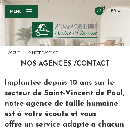
0
FR
MENU
ACCUEIL
NOTRE AGENCE
NOS AGENCES /CONTACT
Implantée depuis 10 ans sur le
secteur de Saint-Vincent de Paul,
notre agence de taille humaine
est à votre écoute et vous
offre un service adapté à chacun