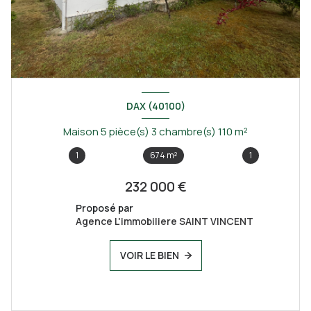
DAX (40100)
Maison 5 pièce(s) 3 chambre(s) 110 m²
1
674 m²
1
232 000 €
Proposé par
Agence L'immobiliere SAINT VINCENT
VOIR LE BIEN