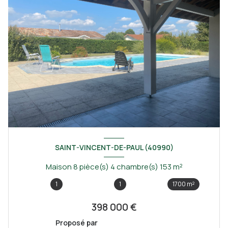
SAINT-VINCENT-DE-PAUL (40990)
Maison 8 pièce(s) 4 chambre(s) 153 m²
1
1
1700 m²
398 000 €
Proposé par