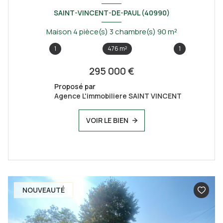
SAINT-VINCENT-DE-PAUL (40990)
Maison 4 pièce(s) 3 chambre(s) 90 m²
1
476 m²
1
295 000 €
Proposé par
Agence L'immobiliere SAINT VINCENT
VOIR LE BIEN
NOUVEAUTÉ