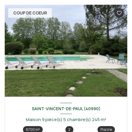
COUP DE COEUR
SAINT-VINCENT-DE-PAUL (40990)
Maison 9 pièce(s) 5 chambre(s) 245 m²
8700 m²
2
Piscine