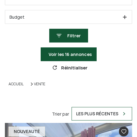
Budget
Filtrer
Voir les
16
annonces
Réinitialiser
ACCUEIL
VENTE
LES PLUS RÉCENTES
Trier par
NOUVEAUTÉ