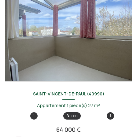
SAINT-VINCENT-DE-PAUL (40990)
Appartement 1 pièce(s) 27 m²
1
Balcon
1
64 000 €