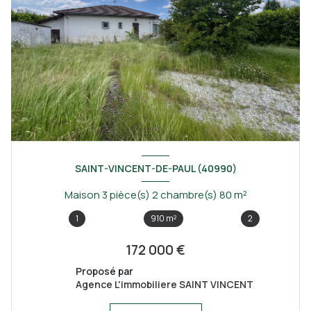
SAINT-VINCENT-DE-PAUL (40990)
Maison 3 pièce(s) 2 chambre(s) 80 m²
1
910 m²
2
172 000 €
Proposé par
Agence L'immobiliere SAINT VINCENT