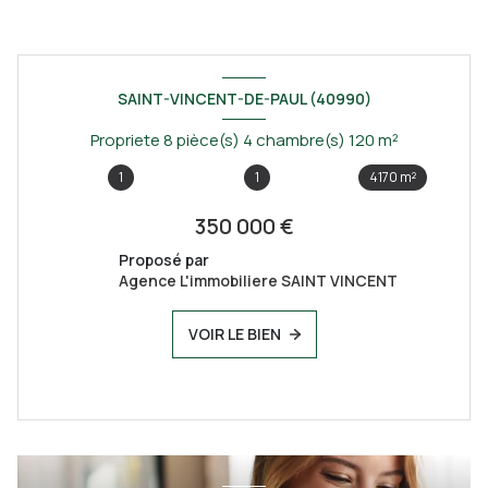
SAINT-VINCENT-DE-PAUL (40990)
Propriete 8 pièce(s) 4 chambre(s) 120 m²
1
1
4170 m²
350 000 €
Proposé par
Agence L'immobiliere SAINT VINCENT
VOIR LE BIEN