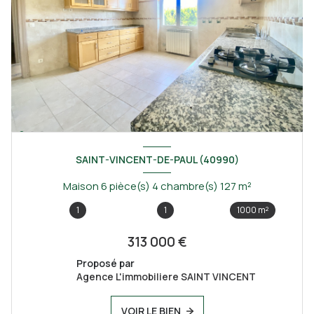
SAINT-VINCENT-DE-PAUL (40990)
Maison 6 pièce(s) 4 chambre(s) 127 m²
1
1
1000 m²
313 000 €
Proposé par
Agence L'immobiliere SAINT VINCENT
VOIR LE BIEN