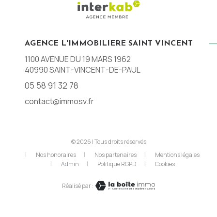
AGENCE L'IMMOBILIERE SAINT VINCENT
1100 AVENUE DU 19 MARS 1962
40990
SAINT-VINCENT-DE-PAUL
05 58 91 32 78
contact@immosv.fr
© 2026 | Tous droits réservés
Nos honoraires
Nos partenaires
Mentions légales
Admin
Politique RGPD
Cookies
Réalisé par :