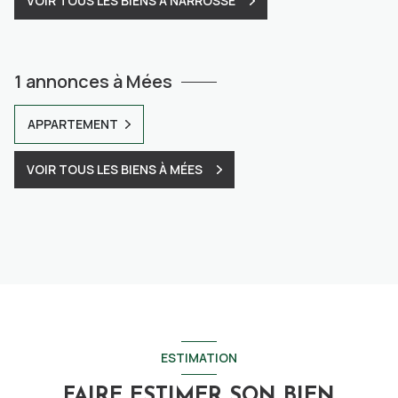
VOIR TOUS LES BIENS À NARROSSE
1 annonces à Mées
APPARTEMENT
VOIR TOUS LES BIENS À MÉES
ESTIMATION
FAIRE ESTIMER SON BIEN