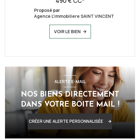
490 € CC*
Proposé par
Agence L'immobiliere SAINT VINCENT
VOIR LE BIEN
ALERTE E-MAIL
NOS BIENS DIRECTEMENT
DANS VOTRE BOITE MAIL !
CRÉER UNE ALERTE PERSONNALISÉE