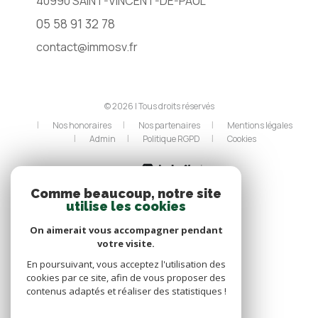
40990
SAINT-VINCENT-DE-PAUL
05 58 91 32 78
contact@immosv.fr
© 2026 | Tous droits réservés
Nos honoraires
Nos partenaires
Mentions légales
Admin
Politique RGPD
Cookies
Réalisé par :
Comme beaucoup, notre site
utilise les cookies
On aimerait vous accompagner pendant
votre visite.
En poursuivant, vous acceptez l'utilisation des
cookies par ce site, afin de vous proposer des
contenus adaptés et réaliser des statistiques !