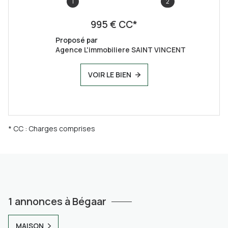
1
2
995 € CC*
Proposé par
Agence L'immobiliere SAINT VINCENT
VOIR LE BIEN
* CC : Charges comprises
1 annonces à Bégaar
MAISON