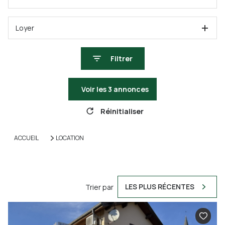
Loyer
Filtrer
Voir les
3
annonces
Réinitialiser
ACCUEIL
LOCATION
LES PLUS RÉCENTES
Trier par