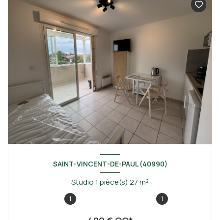
SAINT-VINCENT-DE-PAUL (40990)
Studio 1 pièce(s) 27 m²
1
1