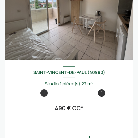
SAINT-VINCENT-DE-PAUL (40990)
Studio 1 pièce(s) 27 m²
1
1
490 € CC*