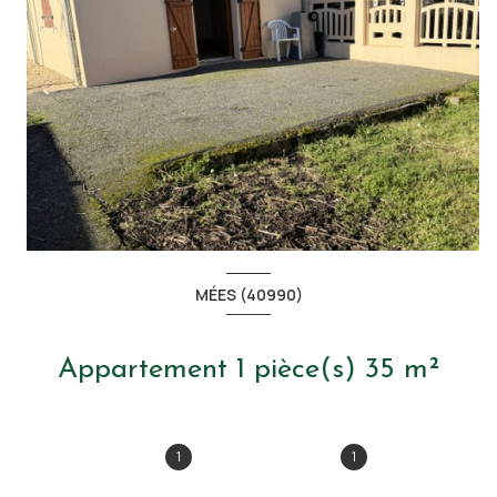
MÉES (40990)
Appartement 1 pièce(s) 35 m²
1
1
+2