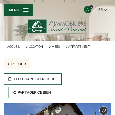
0
FR
MENU
ACCUEIL
LOCATION
MEES
APPARTEMENT
RETOUR
TÉLÉCHARGER LA FICHE
PARTAGER CE BIEN